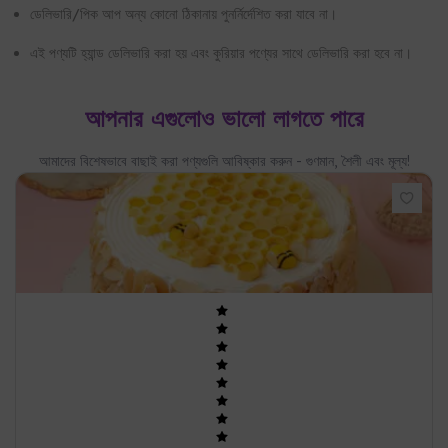
ডেলিভারি/পিক আপ অন্য কোনো ঠিকানায় পুনর্নির্দেশিত করা যাবে না।
এই পণ্যটি হ্যান্ড ডেলিভারি করা হয় এবং কুরিয়ার পণ্যের সাথে ডেলিভারি করা হবে না।
আপনার এগুলোও ভালো লাগতে পারে
আমাদের বিশেষভাবে বাছাই করা পণ্যগুলি আবিষ্কার করুন - গুণমান, শৈলী এবং মূল্য!