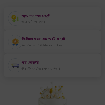
দ্রুত এবং সহজ পেমেন্ট
সবচেয়ে নিরাপদ পেমেন্ট
প্রিমিয়াম গুণমান এবং পকেট-সাশ্রয়ী
বিলাসিতা আপনি বিশ্বাস করতে পারেন
দক্ষ ডেলিভারি
বিরামহীন এবং নির্ভরযোগ্য ডেলিভারি