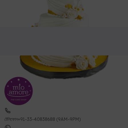
টেলিফোন
+91-33-40838688 (9AM-9PM)