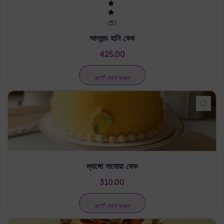
(
5
)
আলমন্ড হানি কেক
425.00
কার্টে যোগ করুন
ম্যাঙ্গো সামোয়া কেক
310.00
কার্টে যোগ করুন