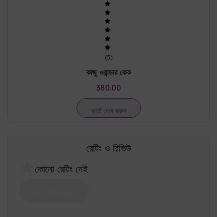
(
5
)
কাজু ওয়ান্ডার কেক
380.00
কার্টে যোগ করুন
রেটিং ও রিভিউ
কোনো রেটিং নেই
একটি রিভিউ লিখুন