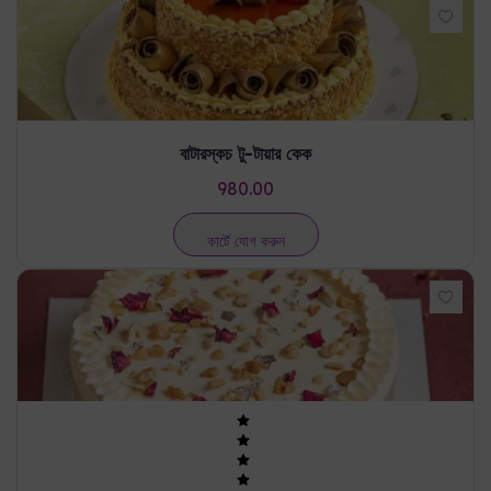
বাটারস্কচ টু-টায়ার কেক
980.00
কার্টে যোগ করুন