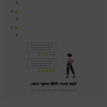
0
4
0
5
0
কোনো গ্রাহক রিভিউ পাওয়া যায়নি
এই পণ্যের জন্য কোনো গ্রাহক রিভিউ উপলব্ধ নেই