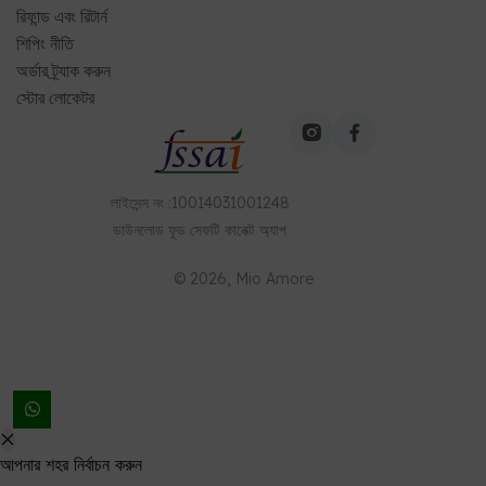
রিফান্ড এবং রিটার্ন
শিপিং নীতি
অর্ডার ট্র্যাক করুন
স্টোর লোকেটর
লাইসেন্স নং
:
10014031001248
ডাউনলোড
ফুড সেফটি কানেক্ট
অ্যাপ
©
2026
, Mio Amore
আপনার শহর নির্বাচন করুন