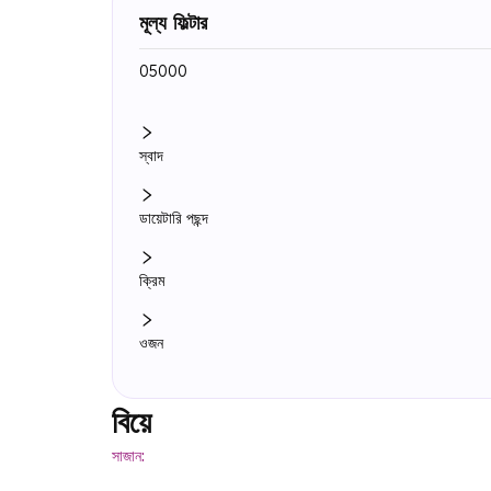
মূল্য ফিল্টার
₹0
₹5000
স্বাদ
ডায়েটারি পছন্দ
ক্রিম
ওজন
বিয়ে
সাজান: