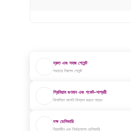
দ্রুত এবং সহজ পেমেন্ট
সবচেয়ে নিরাপদ পেমেন্ট
প্রিমিয়াম গুণমান এবং পকেট-সাশ্রয়ী
বিলাসিতা আপনি বিশ্বাস করতে পারেন
দক্ষ ডেলিভারি
বিরামহীন এবং নির্ভরযোগ্য ডেলিভারি