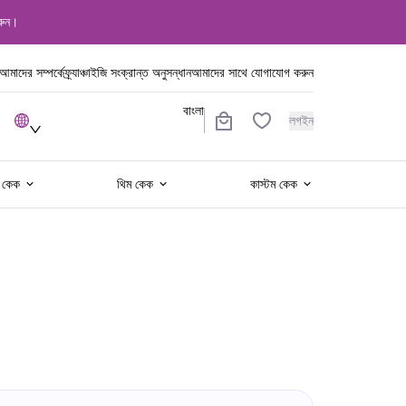
রুন।
আমাদের সম্পর্কে
ফ্র্যাঞ্চাইজি সংক্রান্ত অনুসন্ধান
আমাদের সাথে যোগাযোগ করুন
বাংলা
লগইন
র কেক
থিম কেক
কাস্টম কেক