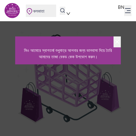
BN
কলকাতা
মিও আমোরে স্বাগতম! শুধুমাত্র আপনার জন্য ভালবাসা দিয়ে তৈরি
আমাদের তাজা বেকড কেক উপভোগ করুন।