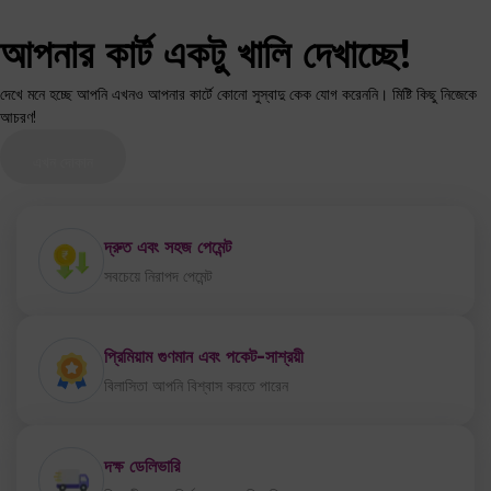
আপনার কার্ট একটু খালি দেখাচ্ছে!
দেখে মনে হচ্ছে আপনি এখনও আপনার কার্টে কোনো সুস্বাদু কেক যোগ করেননি। মিষ্টি কিছু নিজেকে
আচরণ!
এখন দোকান
দ্রুত এবং সহজ পেমেন্ট
সবচেয়ে নিরাপদ পেমেন্ট
প্রিমিয়াম গুণমান এবং পকেট-সাশ্রয়ী
বিলাসিতা আপনি বিশ্বাস করতে পারেন
দক্ষ ডেলিভারি