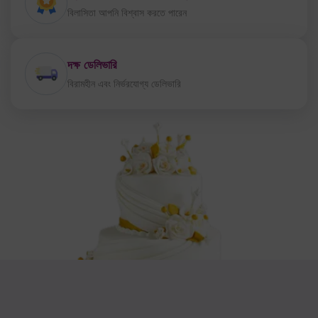
বিলাসিতা আপনি বিশ্বাস করতে পারেন
দক্ষ ডেলিভারি
বিরামহীন এবং নির্ভরযোগ্য ডেলিভারি