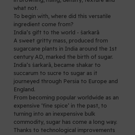
what not.
To begin with, where did this versatile
ingredient come from?
India’s gift to the world - śarkarā
A sweet gritty mass, produced from
sugarcane plants in India around the 1st
century AD, marked the birth of sugar.
India’s śarkarā, became shakar to
succarum to sucre to sugar as it
journeyed through Persia to Europe and
England.
From becoming popular worldwide as an
expensive ‘fine spice’ in the past, to
turning into an inexpensive bulk
commodity, sugar has come a long way.
Thanks to technological improvements