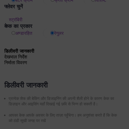
डिलीवरी जानकारी
देखभाल निर्देश
निर्माता विवरण
डिलीवरी जानकारी
प्रत्येक शेफ की बेकिंग और डिजाइनिंग की अपनी शैली होने के कारण केक का
डिज़ाइन और आइसिंग यहाँ दिखाई गई छवि से भिन्न हो सकती है।
आपका केक आपके अवसर के लिए ताज़ा पहुँचेगा। हम अनुशंसा करते हैं कि केक
को ठंडी सूखी जगह पर रखें
हमने विशेष मिओ अमोरे पैकेजिंग विकसित की है ताकि यह आपके पास सही स्थिति
में पहुँचे
चुना गया डिलीवरी समय एक अनुमान है और उत्पाद की उपलब्धता और गंतव्य पर
निर्भर करता है।
केक नाशवान प्रकृति के होने के कारण, हम आपके ऑर्डर की डिलीवरी केवल एक