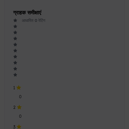
1
0
2
0
3
0
4
0