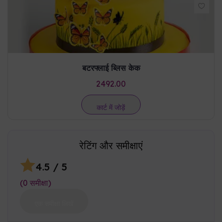
बटरफ्लाई ब्लिस केक
2492.00
कार्ट में जोड़ें
रेटिंग और समीक्षाएं
4.5
/ 5
(
0
समीक्षा
)
एक समीक्षा लिखें
ग्राहक समीक्षाएं
आधारित
0
रेटिंग