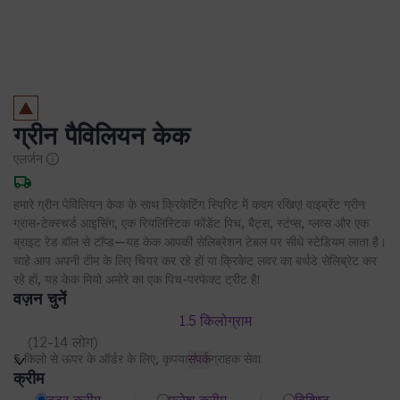
ग्रीन पैविलियन केक
एलर्जन
हमारे ग्रीन पेविलियन केक के साथ क्रिकेटिंग स्पिरिट में कदम रखिए! वाइब्रेंट ग्रीन
ग्रास-टेक्स्चर्ड आइसिंग, एक रियलिस्टिक फोंडेंट पिच, बैट्स, स्टंप्स, ग्लव्स और एक
ब्राइट रेड बॉल से टॉप्ड—यह केक आपकी सेलिब्रेशन टेबल पर सीधे स्टेडियम लाता है।
चाहे आप अपनी टीम के लिए चियर कर रहे हों या क्रिकेट लवर का बर्थडे सेलिब्रेट कर
रहे हों, यह केक मियो अमोरे का एक पिच-परफेक्ट ट्रीट है!
वज़न चुनें
1.5 किलोग्राम
(
12-14 लोग
)
5 किलो से ऊपर के ऑर्डर के लिए, कृपया
संपर्क
ग्राहक सेवा
क्रीम
बटर क्रीम
फ्रेश क्रीम
विशिष्ट
फ्लेवर चुनें
स्ट्रॉबेरी
केक का प्रकार
अण्डारहित
रेगुलर