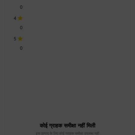
5
0
कोई ग्राहक समीक्षा नहीं मिली
इस उत्पाद के लिए कोई ग्राहक समीक्षा उपलब्ध नहीं
तेज़ और आसान भुगतान
सबसे सुरक्षित भुगतान