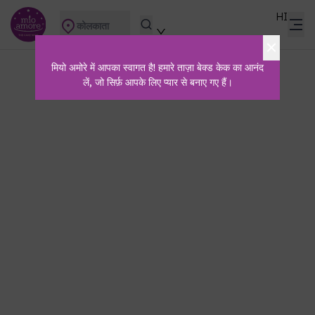
HI
कोलकाता
मियो अमोरे में आपका स्वागत है! हमारे ताज़ा बेक्ड केक का आनंद
लें, जो सिर्फ़ आपके लिए प्यार से बनाए गए हैं।