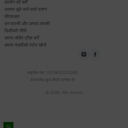
उपयोग की शर्तें
अक्सर पूछे जाने वाले प्रश्न
सीएसआर
धन वापसी और उत्पाद वापसी
डिलीवरी नीति
अपना ऑर्डर ट्रैक करें
अपना नज़दीकी स्टोर खोजें
लाइसेंस नंबर
:
10014031001248
डाउनलोड
फूड सेफ्टी कनेक्ट
ऐप
©
2026
, Mio Amore