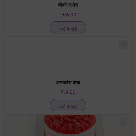
चोको फ्लोरा
1335.00
कार्ट में जोड़ें
अल्फाबेट केक
712.00
कार्ट में जोड़ें