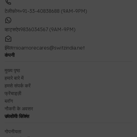
टेलीफ़ोन
+91-33-40838688 (9AM-9PM)
व्हाट्सऐप
9836034567 (9AM-9PM)
ईमेल
mioamorecares@switzindia.net
कंपनी
मुख्य पृष्ठ
हमारे बारे में
हमसे संपर्क करें
फ्रेंचाइज़ी
ब्लॉग
नौकरी के अवसर
फीडबैक फॉर्म
उपयोगी लिंक्स
गोपनीयता