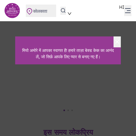
HI
कोलकाता
मियो अमोरे में आपका स्वागत है! हमारे ताज़ा बेक्ड केक का आनंद
लें, जो सिर्फ़ आपके लिए प्यार से बनाए गए हैं।
इस समय लोकप्रिय