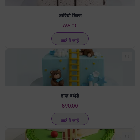
ओरियो ब्लिस
765.00
कार्ट में जोड़ें
हाफ बर्थडे
890.00
कार्ट में जोड़ें