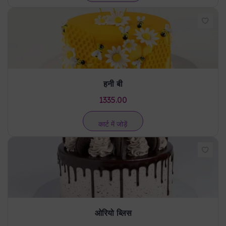
हनी बी
1335.00
कार्ट में जोड़ें
ओरियो ब्लिस