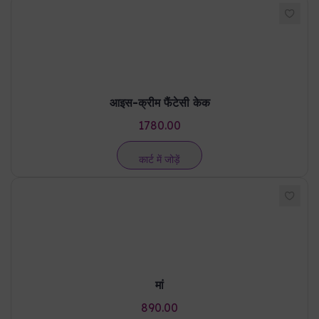
आइस-क्रीम फैंटेसी केक
1780.00
कार्ट में जोड़ें
मां
890.00