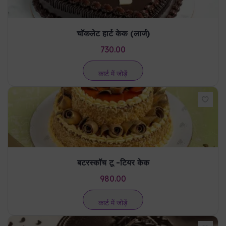
चॉकलेट हार्ट केक (लार्ज)
730.00
कार्ट में जोड़ें
बटरस्कॉच टू -टियर केक
980.00
कार्ट में जोड़ें