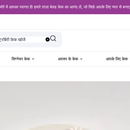
ोरे में आपका स्वागत है! हमारे ताज़ा बेक्ड केक का आनंद लें, जो सिर्फ़ आपके लिए प्यार से बनाए
दी के लिए खोजें
ट्रॉबेरी केक खोजें
नीला केक खोजें
लैक फॉरेस्ट केक खोजें
ड वेलवेट केक खोजें
ल प्रेमियों के लिए खोजें
सिग्नेचर केक
अवसर के केक
आपके लिए केक
न्मदिन के लिए खोजें
ालगिरह के लिए खोजें
ने के शौकीनों के लिए खोजें
ोटो केक खोजें
ॉकलेट केक खोजें