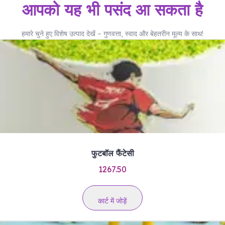
आपको यह भी पसंद आ सकता है
हमारे चुने हुए विशेष उत्पाद देखें – गुणवत्ता, स्वाद और बेहतरीन मूल्य के साथ!
फुटबॉल फैंटेसी
1267.50
कार्ट में जोड़ें