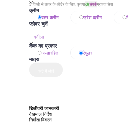
5 किलो से ऊपर के ऑर्डर के लिए, कृपया
संपर्क
ग्राहक सेवा
क्रीम
बटर क्रीम
फ्रेश क्रीम
व
फ्लेवर चुनें
वनीला
केक का प्रकार
अण्डारहित
रेगुलर
मात्रा
कार्ट में जोड़ें
डिलीवरी जानकारी
देखभाल निर्देश
निर्माता विवरण