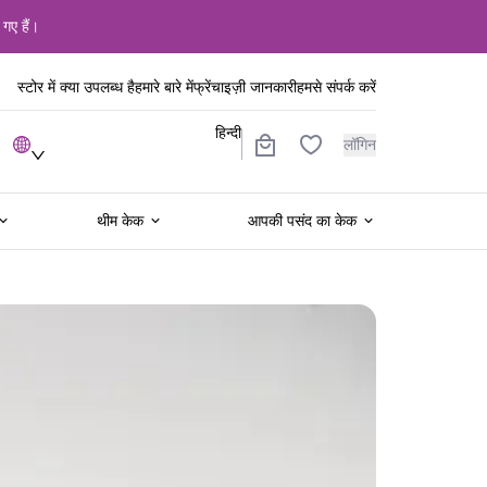
 गए हैं।
स्टोर में क्या उपलब्ध है
हमारे बारे में
फ्रेंचाइज़ी जानकारी
हमसे संपर्क करें
हिन्दी
लॉगिन
थीम केक
आपकी पसंद का केक