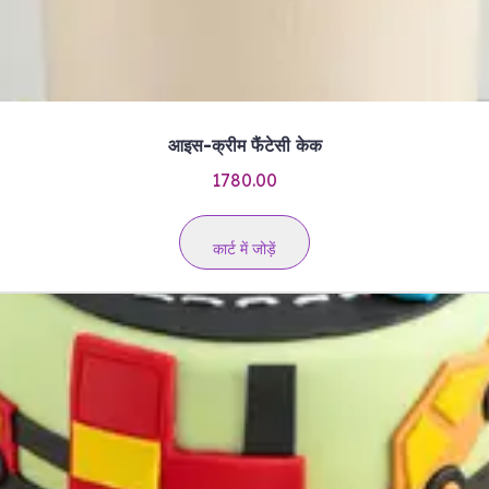
आइस-क्रीम फैंटेसी केक
1780.00
कार्ट में जोड़ें