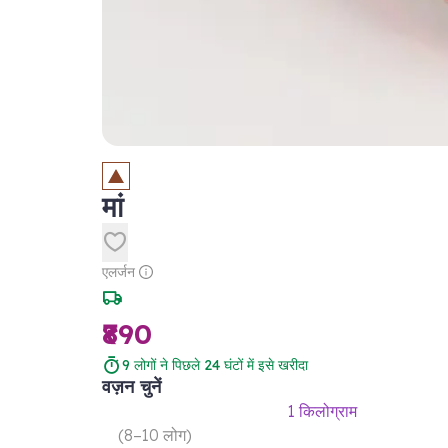
मां
एलर्जन
₹890
9
लोगों ने पिछले 24 घंटों में इसे खरीदा
वज़न चुनें
1 किलोग्राम
(
8–10 लोग
)