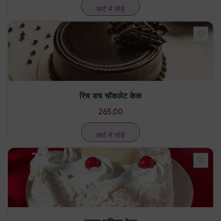
रिच डच चॉकलेट केक
265.00
कार्ट में जोड़ें
व्हाइट फॉरेस्ट केक
470.00
कार्ट में जोड़ें