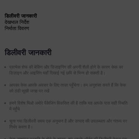
डिलीवरी जानकारी
प्रत्येक शेफ की बेकिंग और डिजाइनिंग की अपनी शैली होने के कारण केक का
डिज़ाइन और आइसिंग यहाँ दिखाई गई छवि से भिन्न हो सकती है।
आपका केक आपके अवसर के लिए ताज़ा पहुँचेगा। हम अनुशंसा करते हैं कि केक
को ठंडी सूखी जगह पर रखें
हमने विशेष मिओ अमोरे पैकेजिंग विकसित की है ताकि यह आपके पास सही स्थिति
में पहुँचे
चुना गया डिलीवरी समय एक अनुमान है और उत्पाद की उपलब्धता और गंतव्य पर
निर्भर करता है।
केक नाशवान प्रकृति के होने के कारण, हम आपके ऑर्डर की डिलीवरी केवल एक
बार करते हैं।
डिलीवरी/पिक अप किसी अन्य पते पर पुनर्निर्देशित नहीं की जा सकती।
यह उत्पाद हैंड डिलीवर किया जाता है और कूरियर उत्पादों के साथ डिलीवर नहीं
किया जाएगा।