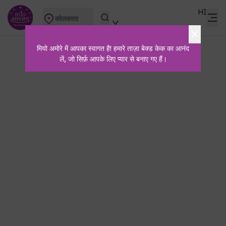
HI
कोलकाता
मियो अमोरे में आपका स्वागत है! हमारे ताज़ा बेक्ड केक का आनंद
लें, जो सिर्फ़ आपके लिए प्यार से बनाए गए हैं।