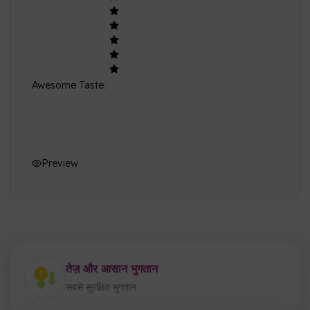
Preview
तेज़ और आसान भुगतान
सबसे सुरक्षित भुगतान
सर्वोत्तम गुणवत्ता और जेब के अनुकूल
विशिष्ट उत्पाद जिन पर आप भरोसा कर सकते हैं