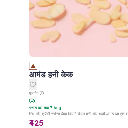
आमंड हनी केक
एलर्जन
प्राप्त करें तक 7 Aug
रिच और क्रीमी स्पॉन्ज केक जिसमें रॉयल हनी और चंकी आमंड का एक शा
₹425