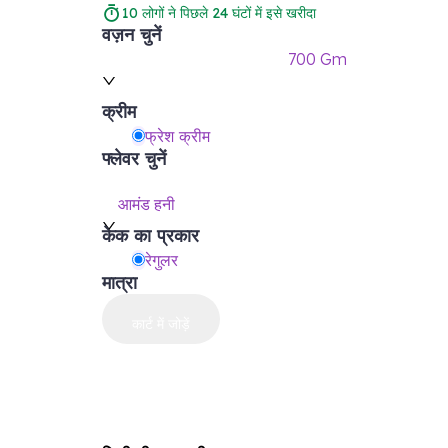
10
लोगों ने पिछले 24 घंटों में इसे खरीदा
वज़न चुनें
700 Gm
क्रीम
फ्रेश क्रीम
फ्लेवर चुनें
आमंड हनी
केक का प्रकार
रेगुलर
मात्रा
कार्ट में जोड़ें