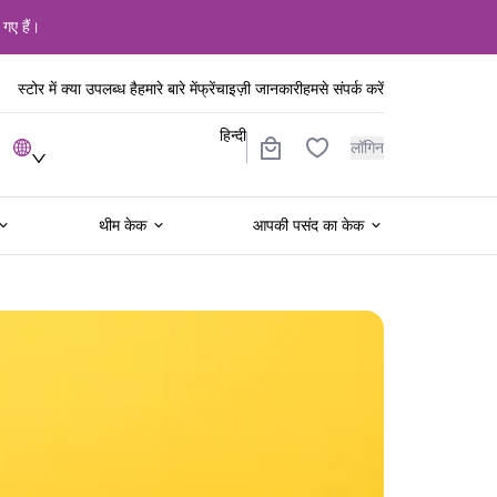
 गए हैं।
स्टोर में क्या उपलब्ध है
हमारे बारे में
फ्रेंचाइज़ी जानकारी
हमसे संपर्क करें
हिन्दी
लॉगिन
थीम केक
आपकी पसंद का केक