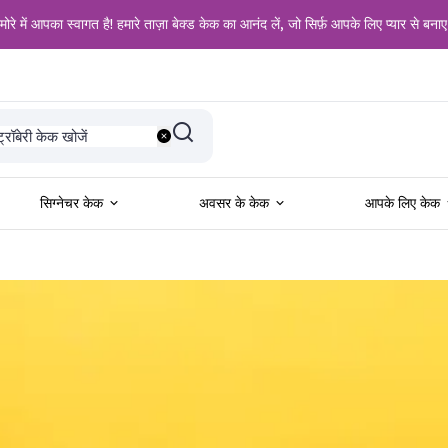
ोरे में आपका स्वागत है! हमारे ताज़ा बेक्ड केक का आनंद लें, जो सिर्फ़ आपके लिए प्यार से बनाए
दी के लिए खोजें
ट्रॉबेरी केक खोजें
नीला केक खोजें
लैक फॉरेस्ट केक खोजें
ड वेलवेट केक खोजें
ल प्रेमियों के लिए खोजें
सिग्नेचर केक
अवसर के केक
आपके लिए केक
न्मदिन के लिए खोजें
ालगिरह के लिए खोजें
ने के शौकीनों के लिए खोजें
ोटो केक खोजें
ॉकलेट केक खोजें