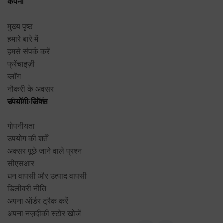
कंपनी
मुख्य पृष्ठ
हमारे बारे में
हमसे संपर्क करें
फ्रेंचाइज़ी
ब्लॉग
नौकरी के अवसर
फीडबैक फॉर्म
उपयोगी लिंक्स
गोपनीयता
उपयोग की शर्तें
अक्सर पूछे जाने वाले प्रश्न
सीएसआर
धन वापसी और उत्पाद वापसी
डिलीवरी नीति
अपना ऑर्डर ट्रैक करें
अपना नज़दीकी स्टोर खोजें