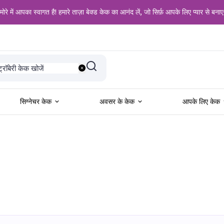
ोरे में आपका स्वागत है! हमारे ताज़ा बेक्ड केक का आनंद लें, जो सिर्फ़ आपके लिए प्यार से बनाए
दी के लिए खोजें
ट्रॉबेरी केक खोजें
नीला केक खोजें
लैक फॉरेस्ट केक खोजें
ड वेलवेट केक खोजें
ल प्रेमियों के लिए खोजें
सिग्नेचर केक
अवसर के केक
आपके लिए केक
न्मदिन के लिए खोजें
ड्रीम केक
ालगिरह के लिए खोजें
ने के शौकीनों के लिए खोजें
ोटो केक खोजें
ॉकलेट केक खोजें
मुख्य पृष्ठ
ड्रीम केक