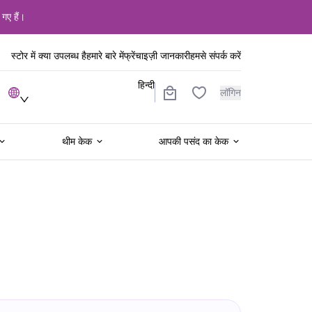
 गए हैं।
स्टोर में क्या उपलब्ध है
हमारे बारे में
फ्रेंचाइज़ी जानकारी
हमसे संपर्क करें
हिन्दी
लॉगिन
थीम केक
आपकी पसंद का केक