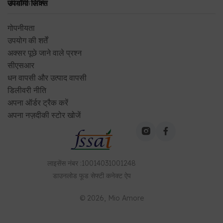
फीडबैक फॉर्म
उपयोगी लिंक्स
गोपनीयता
उपयोग की शर्तें
अक्सर पूछे जाने वाले प्रश्न
सीएसआर
धन वापसी और उत्पाद वापसी
डिलीवरी नीति
अपना ऑर्डर ट्रैक करें
अपना नज़दीकी स्टोर खोजें
लाइसेंस नंबर
:
10014031001248
डाउनलोड
फूड सेफ्टी कनेक्ट
ऐप
©
2026
, Mio Amore