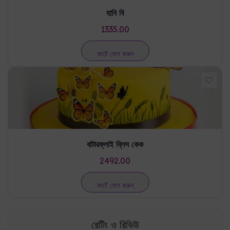
বাটারফ্লাই ব্লিস কেক
2492.00
কার্টে যোগ করুন
রেটিং ও রিভিউ
কোনো রেটিং নেই
একটি রিভিউ লিখুন