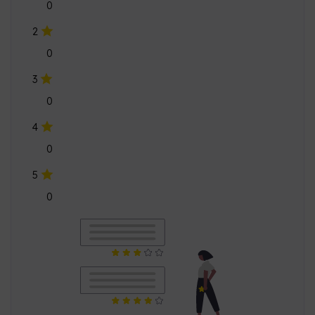
0
4
0
5
0
কোনো গ্রাহক রিভিউ পাওয়া যায়নি
এই পণ্যের জন্য কোনো গ্রাহক রিভিউ উপলব্ধ নেই