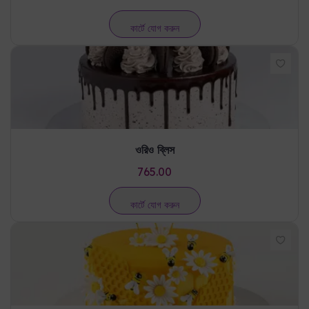
ওরিও ব্লিস
765.00
কার্টে যোগ করুন
হানি বি
1335.00
কার্টে যোগ করুন