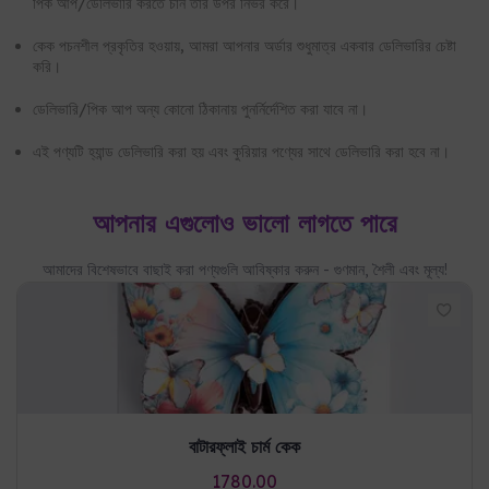
এই পণ্যটি হ্যান্ড ডেলিভারি করা হয় এবং কুরিয়ার পণ্যের সাথে ডেলিভারি করা হবে না।
আপনার এগুলোও ভালো লাগতে পারে
আমাদের বিশেষভাবে বাছাই করা পণ্যগুলি আবিষ্কার করুন - গুণমান, শৈলী এবং মূল্য!
বাটারফ্লাই চার্ম কেক
1780.00
কার্টে যোগ করুন