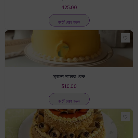
425.00
কার্টে যোগ করুন
ম্যাঙ্গো সামোয়া কেক
310.00
কার্টে যোগ করুন