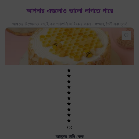
আপনার এগুলোও ভালো লাগতে পারে
আমাদের বিশেষভাবে বাছাই করা পণ্যগুলি আবিষ্কার করুন - গুণমান, শৈলী এবং মূল্য!
(
5
)
আলমন্ড হানি কেক