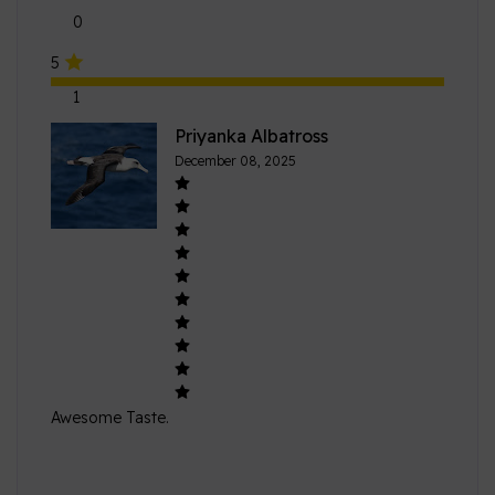
0
5
1
Priyanka Albatross
December 08, 2025
Awesome Taste.