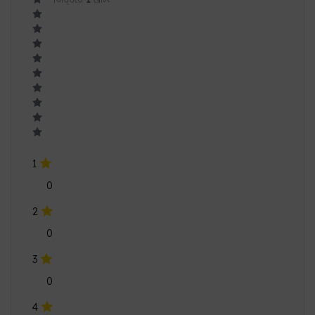
1
0
2
0
3
0
4