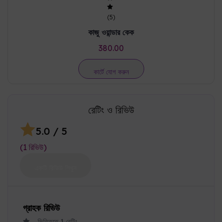
(
5
)
কাজু ওয়ান্ডার কেক
380.00
কার্টে যোগ করুন
রেটিং ও রিভিউ
5.0
/ 5
(
1
রিভিউ
)
একটি রিভিউ লিখুন
গ্রাহক রিভিউ
ভিত্তিতে
1
রেটিং