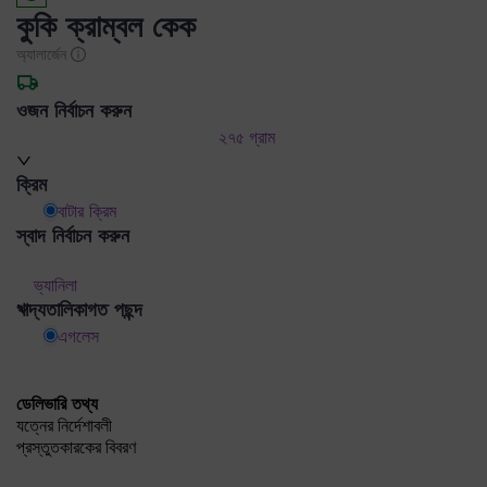
কুকি ক্রাম্বল কেক
অ্যালার্জেন
ওজন নির্বাচন করুন
২৭৫ গ্রাম
ক্রিম
বাটার ক্রিম
স্বাদ নির্বাচন করুন
ভ্যানিলা
খাদ্যতালিকাগত পছন্দ
এগলেস
ডেলিভারি তথ্য
যত্নের নির্দেশাবলী
প্রস্তুতকারকের বিবরণ