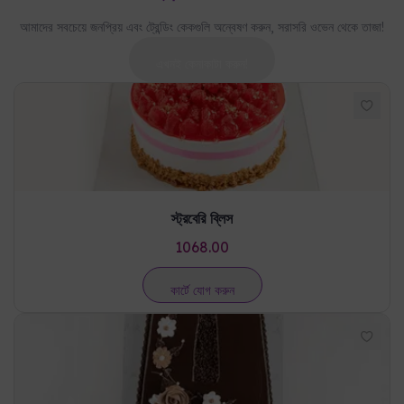
আমাদের সবচেয়ে জনপ্রিয় এবং ট্রেন্ডিং কেকগুলি অন্বেষণ করুন, সরাসরি ওভেন থেকে তাজা!
এখনই কেনাকাটা করুন!
স্ট্রবেরি ব্লিস
1068.00
কার্টে যোগ করুন