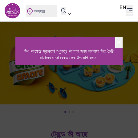
BN
কলকাতা
মিও আমোরে স্বাগতম! শুধুমাত্র আপনার জন্য ভালবাসা দিয়ে তৈরি
আমাদের তাজা বেকড কেক উপভোগ করুন।
ট্রেন্ডে কী আছে