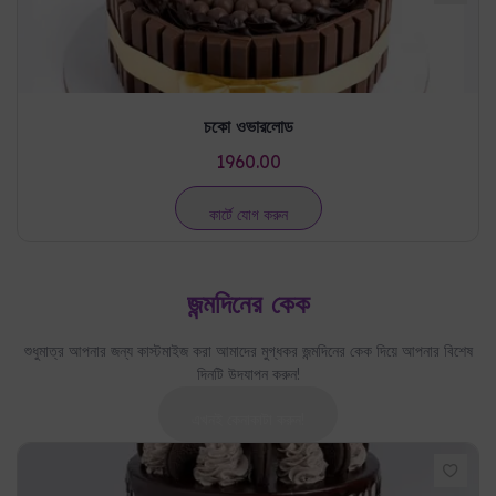
চকো ওভারলোড
1960.00
কার্টে যোগ করুন
জন্মদিনের কেক
শুধুমাত্র আপনার জন্য কাস্টমাইজ করা আমাদের মুগ্ধকর জন্মদিনের কেক দিয়ে আপনার বিশেষ
দিনটি উদযাপন করুন!
এখনই কেনাকাটা করুন!